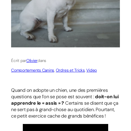
Écrit par
Olivier
dans
Comportements Canins
, 
Ordres et Tricks
, 
Video
Quand on adopte un chien, une des premières
questions que l’on se pose est souvent :
doit-on lui
apprendre le « assis » ?
Certains se disent que ça
ne sert pas à grand-chose au quotidien. Pourtant,
ce petit exercice cache de grands bénéfices !