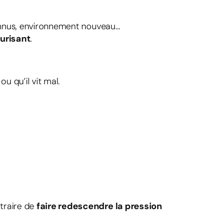
connus, environnement nouveau…
urisant
.
u qu’il vit mal.
traire de
faire redescendre la pression