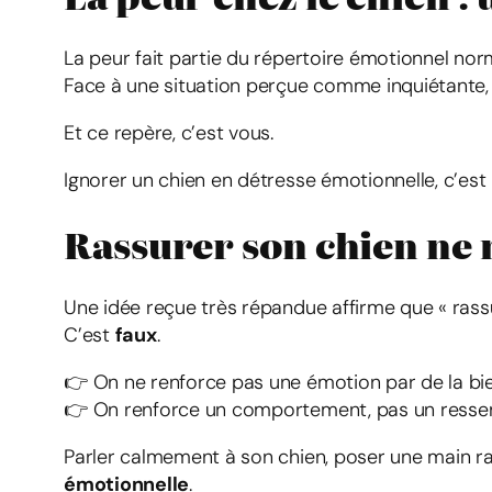
La peur fait partie du répertoire émotionnel no
Face à une situation perçue comme inquiétante,
Et ce repère, c’est vous.
Ignorer un chien en détresse émotionnelle, c’est l
Rassurer son chien ne 
Une idée reçue très répandue affirme que « rassu
C’est
faux
.
👉 On ne renforce pas une émotion par de la bie
👉 On renforce un comportement, pas un ressen
Parler calmement à son chien, poser une main r
émotionnelle
.