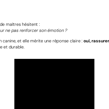
de maîtres hésitent :
pour ne pas renforcer son émotion ?
 canine, et elle mérite une réponse claire :
oui, rassure
e et durable.