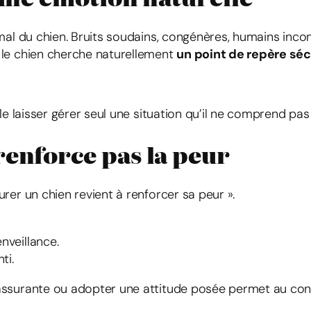
rmal du chien. Bruits soudains, congénères, humains in
 le chien cherche naturellement
un point de repère séc
e laisser gérer seul une situation qu’il ne comprend pas o
renforce pas la peur
rer un chien revient à renforcer sa peur ».
nveillance.
ti.
assurante ou adopter une attitude posée permet au con