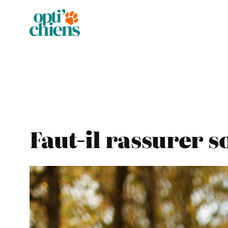
Aller
au
contenu
Faut-il rassurer s